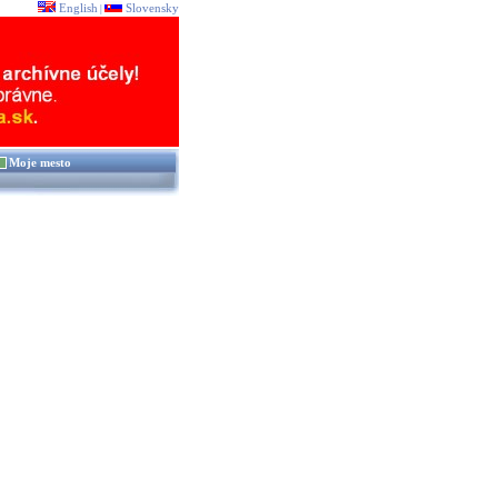
English
Slovensky
|
Moje mesto