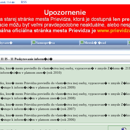
RSS
atok:
Osk�r
byvate�
Samospr�va
Mestsk� �rad
 IS - 11 Poskytovanie inform�ci�
, ktor� mesto previedlo do vlastn�ctva inej osoby, vypracovan� v zmysle Z�kona �. 21
k inform�ci�m v platnom znen� (rok 2010)
, ktor� mesto Prievidza previedlo do vlastn�ctva inej osoby, vypracovan� v zmysle Z�k
pr�stupe k inform�ci�m v platnom znen� (rok 2009)
, ktor� mesto Prievidza previedlo do vlastn�ctva inej osoby, vypracovan� v zmysle Z�k
pr�stupe k inform�ci�m v platnom znen� (rok 2008)
, ktor� mesto Prievidza previedlo do vlastn�ctva inej osoby, vypracovan� v zmysle Z�k
pr�stupe k inform�ci�m v platnom znen� (rok 2007)
, ktor� mesto Prievidza previedlo do vlastn�ctva inej osoby, vypracovan� v zmysle Z�k
pr�stupe k inform�ci�m v platnom znen� (rok 2006)