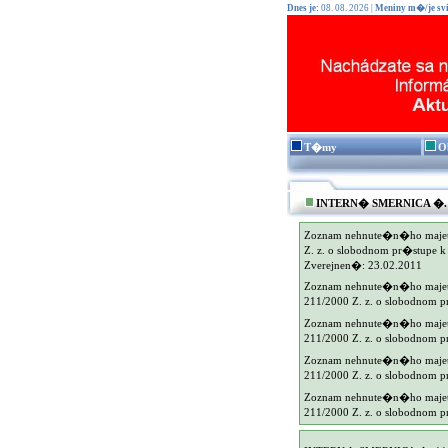
Dnes je:
08. 08. 2026 |
Meniny m�/je svi
T�my
O
INTERN� SMERNICA �. 11
Zoznam nehnute�n�ho majetku
Z. z. o slobodnom pr�stupe 
Zverejnen�: 23.02.2011
Zoznam nehnute�n�ho majetku
211/2000 Z. z. o slobodnom 
Zoznam nehnute�n�ho majetku
211/2000 Z. z. o slobodnom 
Zoznam nehnute�n�ho majetku
211/2000 Z. z. o slobodnom 
Zoznam nehnute�n�ho majetku
211/2000 Z. z. o slobodnom 