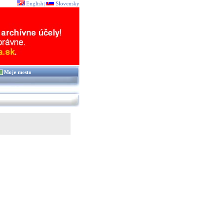
English
Slovensky
|
Moje mesto