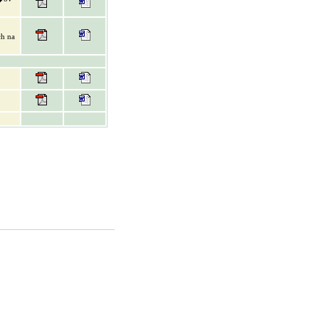
ch na